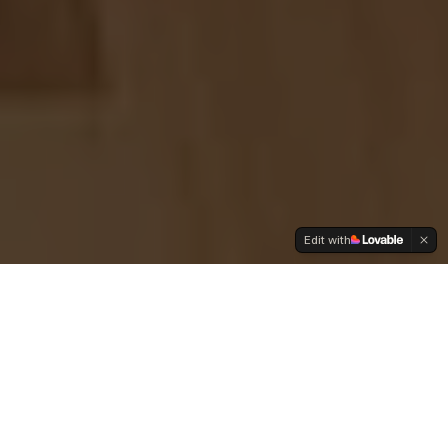
Edit with
Nos Services
Découvrez notre gamme complète de